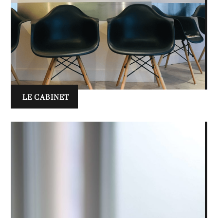
LE CABINET