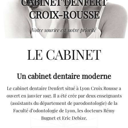
CABINET DENFERT
CROIX-ROUSSE
Votre sourire est notre priorité
LE CABINET
Un cabinet dentaire moderne
Le cabinet dentaire Denfert situé à Lyon Croix Rousse a
ouvert en janvier 1997. Il a été crée par deux enseignants
(assistants du département de parodontologie) de la
Faculté d’odontologie de Lyon, les docteurs Rémy
Bugnet et Eric Debize.